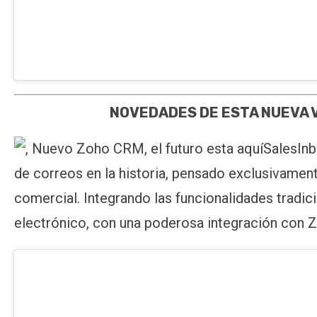
NOVEDADES DE ESTA NUEVA 
SalesInb
de correos en la historia, pensado exclusivament
comercial. Integrando las funcionalidades tradic
electrónico, con una poderosa integración con