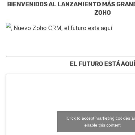
BIENVENIDOS AL LANZAMIENTO MÁS GRAND
ZOHO
EL FUTURO ESTÁ AQU
Click to accept márketing cookies a
enable this content