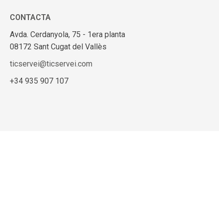
CONTACTA
Avda. Cerdanyola, 75 - 1era planta
08172 Sant Cugat del Vallès
ticservei@ticservei.com
+34 935 907 107