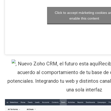
Click to accept márketing cookies a
enable this content
Recib
acuerdo al comportamiento de tu base de d
potenciales. Integrando tu web y distintos can
una sola interfaz
Reproductor