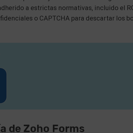
dherido a estrictas normativas, incluido el
denciales o CAPTCHA para descartar los bots
r
ía de Zoho Forms