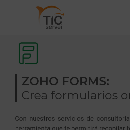
ZOHO FORMS:
Crea formularios o
Con nuestros servicios de consultor
herramienta que te permitirá recopilar 