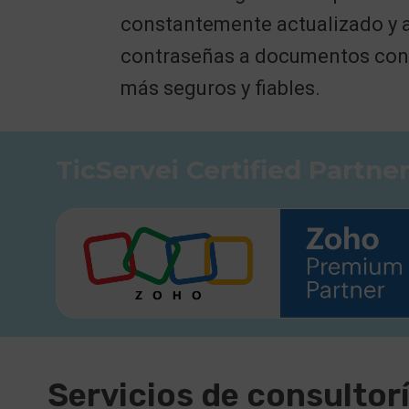
constantemente actualizado y a
contraseñas a documentos confi
más seguros y fiables.
TicServei Certified Partne
Servicios de consultor