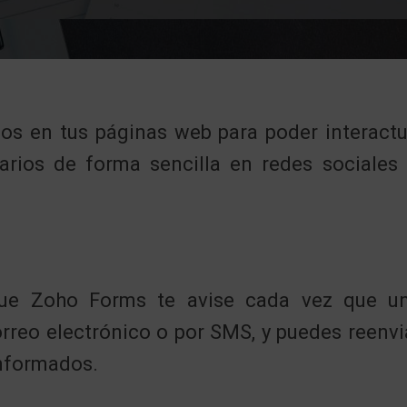
os en tus páginas web para poder interactua
arios de forma sencilla en redes sociales
que Zoho Forms te avise cada vez que un 
correo electrónico o por SMS, y puedes reenvi
informados.