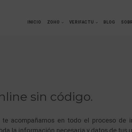
INICIO
ZOHO
VERIFACTU
BLOG
SOBR
nline sin código.
ía te acompañamos en todo el proceso de 
toda la información necesaria y datos de tus 