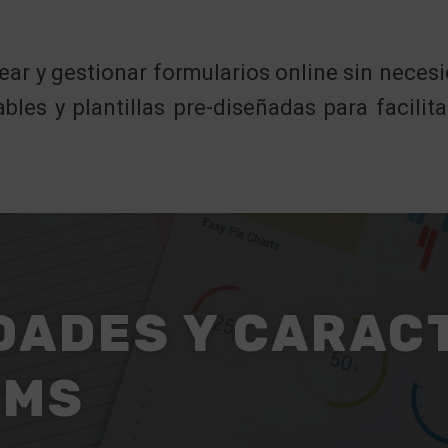
ear y gestionar formularios online sin neces
les y plantillas pre-diseñadas para facilita
DADES Y CARAC
RMS