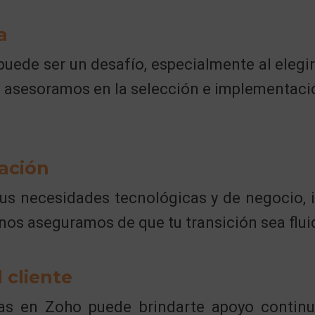
a
 puede ser un desafío, especialmente al eleg
 asesoramos en la selección e implementació
ación
us necesidades tecnológicas y de negocio,
nos aseguramos de que tu transición sea fluid
 cliente
tas en Zoho puede brindarte apoyo continu