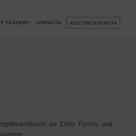
E TICSERVEI
CONTACTA
ASISTENCIA REMOTA
implementación de Zoho Forms, una
usuarios.