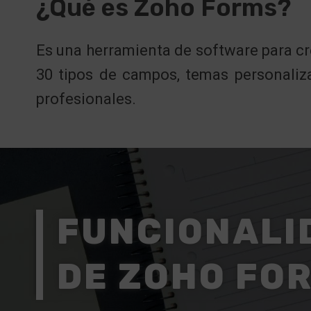
¿Qué es Zoho Forms?
Es una herramienta de software para cr
30 tipos de campos, temas personalizab
profesionales.
FUNCIONALI
DE ZOHO FO