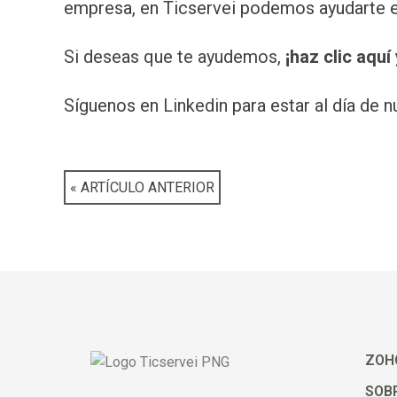
empresa, en Ticservei podemos ayudarte e
Si deseas que te ayudemos, 
¡haz clic aquí
Síguenos en
Linkedin
para estar al día de 
« ARTÍCULO ANTERIOR
ZOH
SOBR