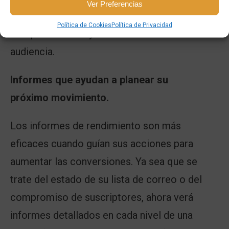
Ver Preferencias
permiten enviar seguimientos basados ​​en el
Política de Cookies
Política de Privacidad
comportamiento y las acciones de la
audiencia.
Informes que ayudan a planear su
próximo movimiento.
Los informes de rendimiento son más
eficaces cuando guían sus acciones para
aumentar las conversiones. Ya sea que se
trate del estado de su lista de correo o del
compromiso de suscriptores, ahora verá
informes detallados en cada nivel de una