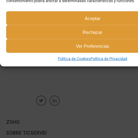
consentimiento podría afectar a determinadas características y funciones.
Aceptar
Rechazar
Ver Preferencias
Política de Cookies
Política de Privacidad
ZOHO
SOBRE TICSERVEI