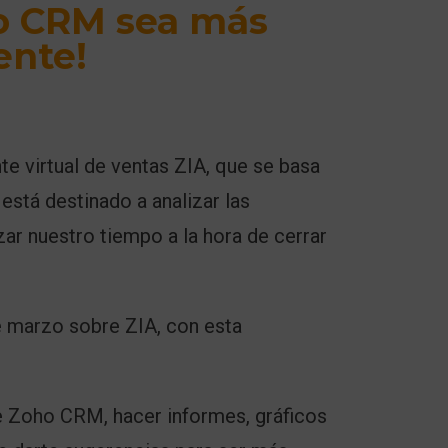
o CRM sea más
ente!
e virtual de ventas ZIA, que se basa
 está destinado a analizar las
zar nuestro tiempo a la hora de cerrar
e marzo sobre ZIA
, con esta
e
Zoho CRM
, hacer informes, gráficos