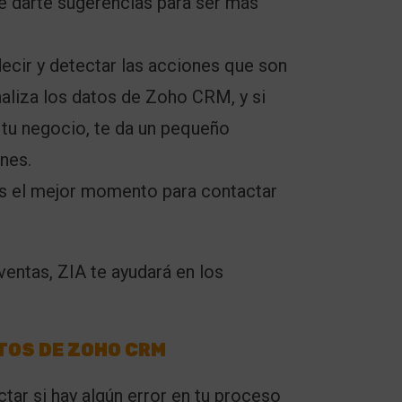
de darte sugerencias para ser más
decir y detectar las acciones que son
naliza los datos de Zoho CRM, y si
 tu negocio, te da un pequeño
nes.
 es el mejor momento para contactar
 ventas, ZIA te ayudará en los
TOS DE ZOHO CRM
tar si hay algún error en tu proceso