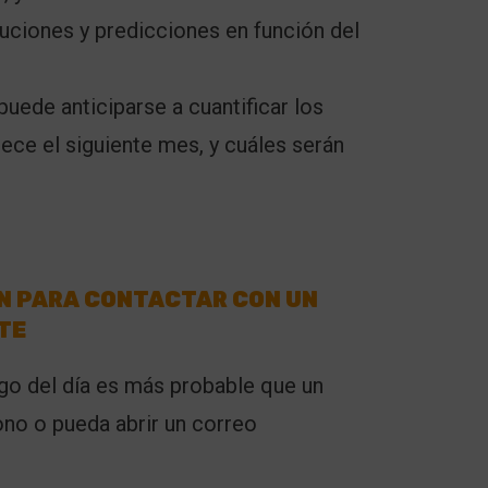
uciones y predicciones en función del
A puede anticiparse a cuantificar los
ece el siguiente mes, y cuáles serán
ÓN PARA CONTACTAR CON UN
TE
go del día es más probable que un
ono o pueda abrir un correo