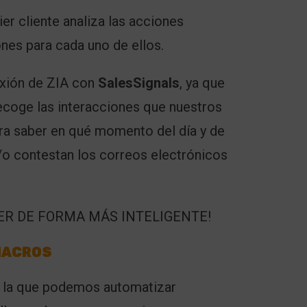
ier cliente analiza las acciones
nes para cada uno de ellos.
exión de ZIA con
SalesSignals
, ya que
coge las interacciones que nuestros
ara saber en qué momento del día y de
/o contestan los correos electrónicos
 MACROS
 la que podemos automatizar