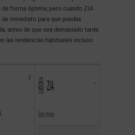
 va de forma óptima; pero cuando ZIA
r de inmediato para que puedas
da, antes de que sea demasiado tarde.
n las tendencias habituales incluso