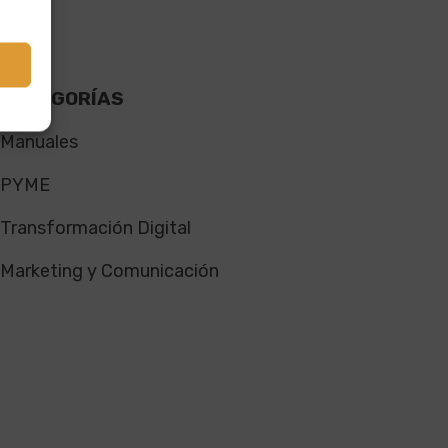
s
CATEGORÍAS
Manuales
PYME
Transformación Digital
Marketing y Comunicación