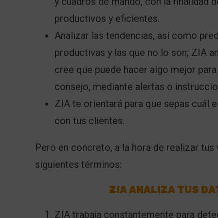
y cuadros de mando, con la finalidad 
productivos y eficientes.
Analizar las tendencias, así como pre
productivas y las que no lo son; ZIA a
cree que puede hacer algo mejor para
consejo, mediante alertas o instruccio
ZIA te orientará para que sepas cuál
con tus clientes.
Pero en concreto, a la hora de realizar tus
siguientes términos:
ZIA ANALIZA TUS DA
ZIA trabaja constantemente para detec