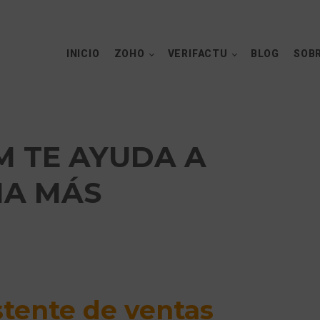
INICIO
ZOHO
VERIFACTU
BLOG
SOBR
M TE AYUDA A
MA MÁS
stente de ventas