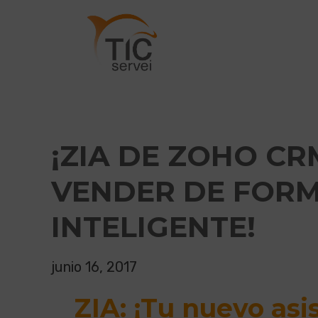
¡ZIA DE ZOHO CR
VENDER DE FOR
INTELIGENTE!
junio 16, 2017
ZIA: ¡Tu nuevo asi